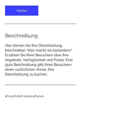
Weiter
Beschreibung
Hier können Sie Ihre Dienstleistung
beschreiben. Was macht sie besonders?
Erzählen Sie Ihren Besuchern über Ihre
Angebote, Verfügbarkeit und Preise. Eine
gute Beschreibung gibt Ihren Besuchern
einen zusätzlichen Anreiz, Ihre
Dienstleistung zu buchen.
Kontaktangaben
49 (0160) 5716253
hausarztpraxis-wacker@t-online.de